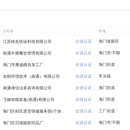
公司名
区域
企业认证
海门港新区
江苏铸友锆钛科技有限公司
企业认证
海门市/不限
南通中膳餐饮管理有限公司
企业认证
海门街道
海门市勇诚模具加工厂
企业认证
常乐镇
友朗环境技术（南通）有限公司
企业认证
海门街道
南通律佳法务咨询有限公司
企业认证
海门街道
飞驰智能装备(南通)有限公司
企业认证
三厂街道
海门区程氏苗堂保健服务部(个体...
企业认证
海门市/不限
海门区贝瑞妮纺织品厂