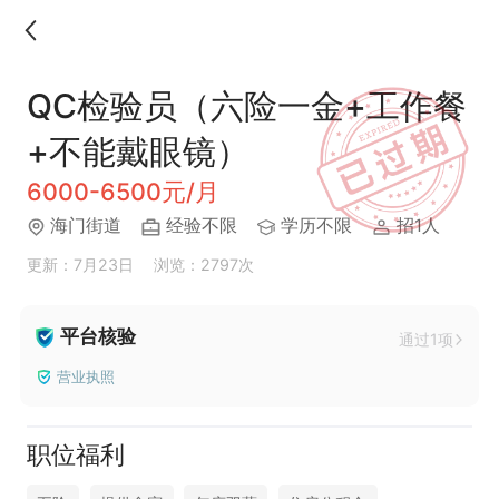
QC检验员（六险一金+工作餐
+不能戴眼镜）
6000-6500元/月
海门街道
经验不限
学历不限
招1人
更新：7月23日
浏览：2797次
平台核验
通过1项
营业执照
职位福利