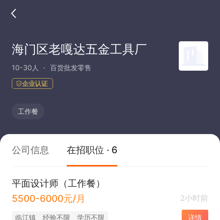
海门区老嘎达五金工具厂
10-30人
百货批发零售
企业认证
工作餐
公司信息
在招职位 · 6
平面设计师（工作餐）
5500-6000元/月
2小时前
临江镇
经验不限
学历不限
详情